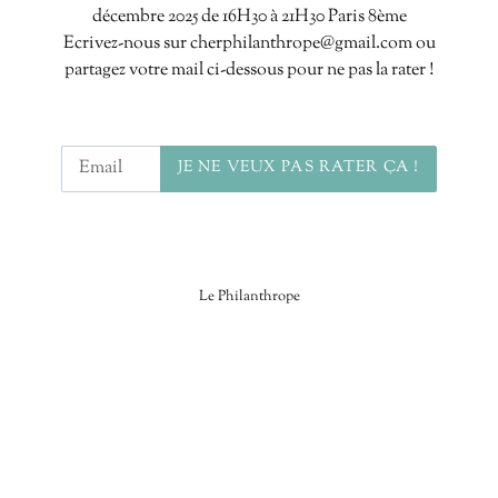
décembre 2025 de 16H30 à 21H30 Paris 8ème
Ecrivez-nous sur cherphilanthrope@gmail.com ou
partagez votre mail ci-dessous pour ne pas la rater !
Email
JE NE VEUX PAS RATER ÇA !
Le Philanthrope